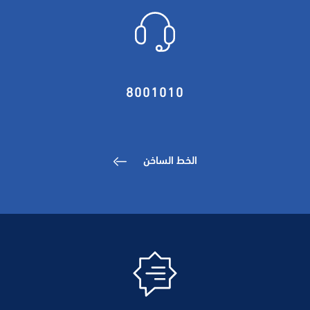
8001010
الخط الساخن