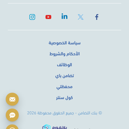
سياسة الخصوصية
الأحكام والشروط
الوظائف
تضامن باي
محفظتي
كول سنتر
© بنك التضامن - جميع الحقوق محفوظة 2026