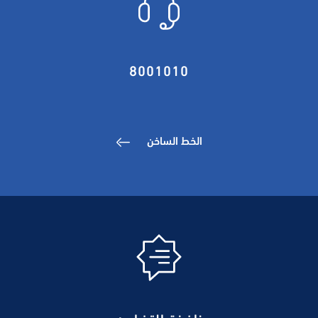
8001010
الخط الساخن
نافذة التضامن