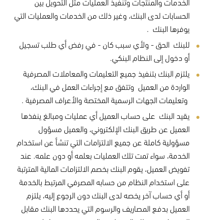
الخدمات والمنتجات وتنفيذ العمليات مثل التحويل بين
الحسابات لدى البنك، وغير ذلك من الخدمات والعمليات التي
يوفرها البنك .
للبنك الحق - ولأي سبب كان - في رفض أي طلب تسجيل
أو دخول إلى النظام البنكي.
يلتزم البنك بتنفيذ جميع التعليمات والمعاملات المصرفية
الواردة من العميل وتتفق مع إجراءات العمل في البنك،
وتعليمات الجهات الرسمية المختصة والأعراف المصرفية .
يقيد البنك على حساب العميل أي عمليات ومبالغ ينفذها
العميل عن طريق البنك الإلكتروني، والعميل مسؤول
مسؤولية كاملة عن جميع الالتزامات التي تنشأ عن استخدام
الخدمة، سواء تمت تلك العمليات بعلمه أو دون علمه. عند
تفويض العميل، يقوم البنك بخصم الالتزامات المالية المترتبة
على استخدام النظام من حسابه المصرفي المرتبط بالخدمة
أو أي حساب آخر يخصه لدى البنك دون الرجوع إليه، يلتزم
العميل بدفع المصاريف والرسوم التي يحددها البنك مقابل