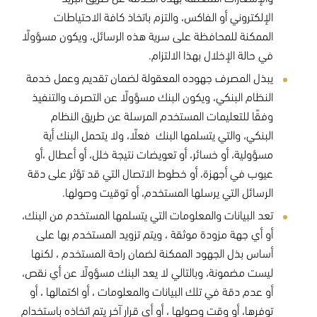
الإلكتروني أو الفاكس، والتزم باتخاذ كافة الاحتياطات
الممكنة للمحافظة على سرية هذه الرسائل، ويكون مسؤولًا
في حالة الإخلال بهذا الالتزام.
يبذل المصرف جهوده المعقولة لضمان تقديم وعمل خدمة
النظام البنكي، ويكون البنك مسؤولًا عن التصرف والتنفيذ
وفقًا للتعليمات المستخدم المرسلة عن طريق النظام
البنكي، والتي يتسلمها البنك فعلًا، ولا يتحمل البنك أية
مسؤولية، أو خسائر، أو تعويضات نتيجة خلل، أو أعطال ،أو
عيوب في أجهزة، أو خطوط الاتصال التي قد تؤثر على دقة
الرسائل التي يرسلها المستخدم، أو توقيت وصولها.
تعد البيانات والمعلومات التي يتسلمها المستخدم من البنك،
أو أي جهة مزودة موثقة ، ويتم تزويد المستخدم بها على
أساس بذل الجهود الممكنة لضمان راحة المستخدم ، لكنها
ليست مضمونة، وبالتالي لا يعد البنك مسؤولًا عن أي نقص،
أو عدم دقة في تلك البيانات والمعلومات ، أو اكتمالها ، أو
توفرها، أو وقت وصولها ، أو أي قرار آخر يتم اتخاذه باستخدام