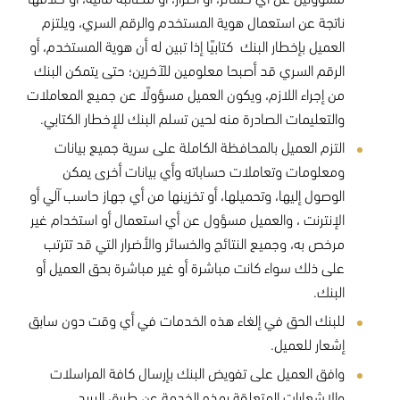
ناتجة عن استعمال هوية المستخدم والرقم السري، ويلتزم
العميل بإخطار البنك كتابيًا إذا تبين له أن هوية المستخدم، أو
الرقم السري قد أصبحا معلومين للآخرين؛ حتى يتمكن البنك
من إجراء اللازم، ويكون العميل مسؤولًا عن جميع المعاملات
والتعليمات الصادرة منه لحين تسلم البنك للإخطار الكتابي.
التزم العميل بالمحافظة الكاملة على سرية جميع بيانات
ومعلومات وتعاملات حساباته وأي بيانات أخرى يمكن
الوصول إليها، وتحميلها، أو تخزينها من أي جهاز حاسب آلي أو
الإنترنت ، والعميل مسؤول عن أي استعمال أو استخدام غير
مرخص به، وجميع النتائج والخسائر والأضرار التي قد تترتب
على ذلك سواء كانت مباشرة أو غير مباشرة بحق العميل أو
البنك.
للبنك الحق في إلغاء هذه الخدمات في أي وقت دون سابق
إشعار للعميل.
وافق العميل على تفويض البنك بإرسال كافة المراسلات
والإشعارات المتعلقة بهذه الخدمة عن طريق البريد