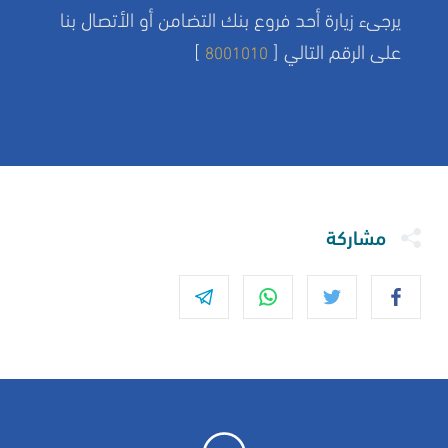
يرجىء زيارة أحد فروع بنك التضامن أو الأتصال بنا
على الرقم التالي [
]
8001010
مشاركة