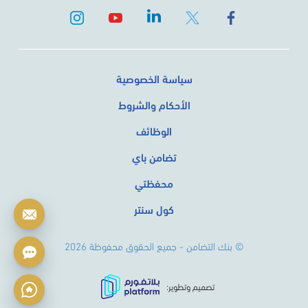
سياسة الخصوصية
الأحكام والشروط
الوظائف
تضامن باي
محفظتي
كول سنتر
© بنك التضامن - جميع الحقوق محفوظة 2026
تصميم وتطوير: