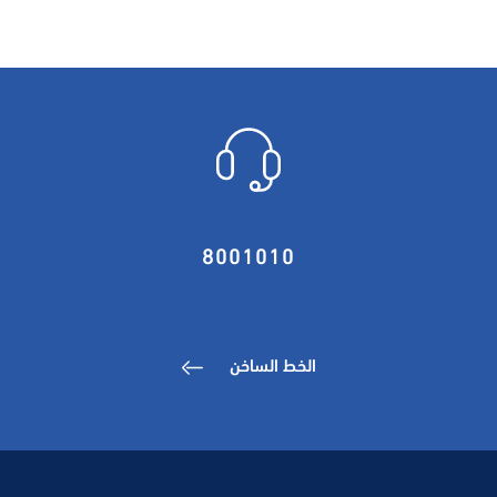
8001010
الخط الساخن