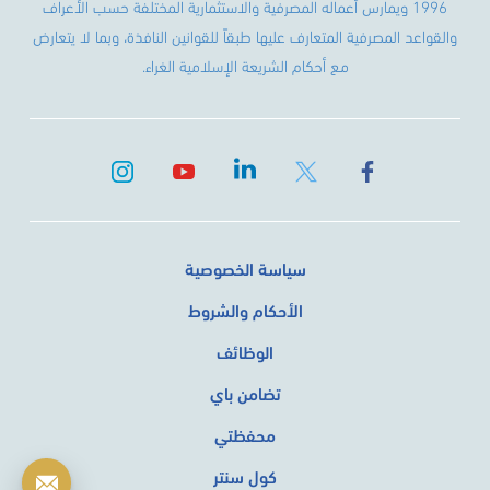
1996 ويمارس أعماله المصرفية والاستثمارية المختلفة حسب الأعراف
والقواعد المصرفية المتعارف عليها طبقاً للقوانين النافذة، وبما لا يتعارض
مع أحكام الشريعة الإسلامية الغراء.
سياسة الخصوصية
الأحكام والشروط
الوظائف
تضامن باي
محفظتي
كول سنتر