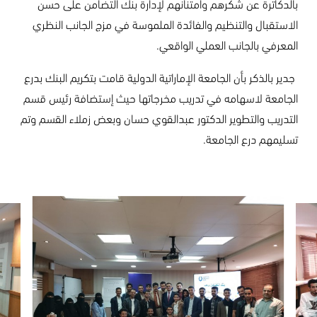
بالدكاترة عن شكرهم وامتنانهم لإدارة بنك التضامن على حسن
الاستقبال والتنظيم والفائدة الملموسة في مزج الجانب النظري
المعرفي بالجانب العملي الواقعي.
جدير بالذكر بأن الجامعة الإماراتية الدولية قامت بتكريم البنك بدرع
الجامعة لاسهامه في تدريب مخرجاتها حيث إستضافة رئيس قسم
التدريب والتطوير الدكتور عبدالقوي حسان وبعض زملاء القسم وتم
تسليمهم درع الجامعة.