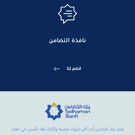
نافذة التضامن
انضم لنا
يعتبر بنك التضامن أحد أكبر البنوك اليمنية والأكثر ثقة. تأسس في العام