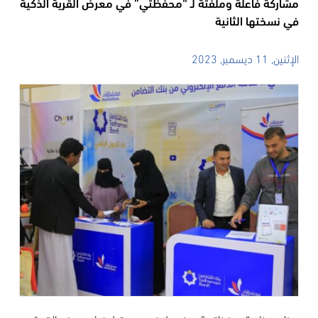
مشاركة فاعلة وملفتة لـ “محفظتي” في معرض القرية الذكية
في نسختها الثانية
الإثنين, 11 ديسمبر, 2023