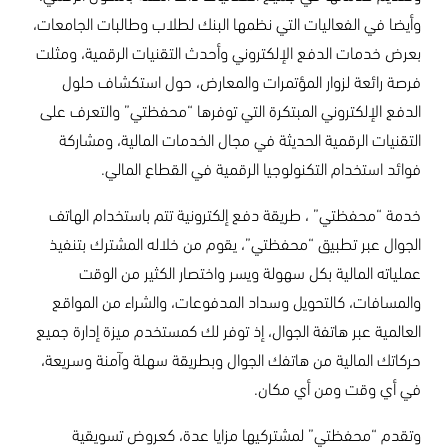
وأيضا في الفعاليات التي نظمها البنك لطلاب وطالبات الجامعات،
بعرض خدمات الدفع الإلكتروني وأحدث التقنيات الرقمية، ومثلت
فرصة رائعة لزوار المؤتمرات والمعارض، حول استكشاف حلول
الدفع الإلكتروني المبتكرة التي توفرها “محفظتي” والتعرف على
التقنيات الرقمية الحديثة في مجال الخدمات المالية، ومشاركة
فوائد استخدام التكنولوجيا الرقمية في القطاع المالي.
خدمة “محفظتي” ، طريقة دفع إلكترونية تتم باستخدام الهاتف
الجوال عبر تطبيق “محفظتي”، يقوم من خلاله المشترك بتنفيذ
عملياته المالية بكل سهولة ويسر واختصار الكثير من الوقت
والمسافات، كالتحويل وسداد المدفوعات، والشراء من المواقع
العالمية عبر هاتفة الجوال، إذ توفر لك كمستخدم ميزة إدارة جميع
حركاتك المالية من هاتفك الجوال وبطريقة سهلة وآمنة وسريعة،
في أي وقت ومن أي مكان.
وتقدم “محفظتي” لمشتركيها مزايا عدة، كعروض تسويقية