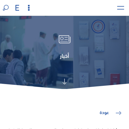
أخبار
عودة