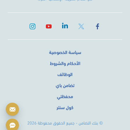
سياسة الخصوصية
الأحكام والشروط
الوظائف
تضامن باي
محفظتي
كول سنتر
© بنك التضامن - جميع الحقوق محفوظة 2026