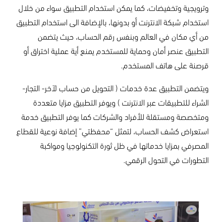
وترويجية وتخفيضات، كما يمكن استخدام التطبيق سواء من خلال
استخدام شبكة الانترنت أو بدونها، بالإضافة الى استخدام التطبيق
من أي مكان في العالم وبنفس رقم الحساب، حيث يتضمن
التطبيق عنصر أمان وحماية للمستخدم يمنع أية عملية اختراق أو
قرصنة على هاتف المستخدم.
ويتضمن التطبيق عدة خدمات ( التحويل من حساب لآخر- التجار-
الشراء للتطبيقات عبر الانترنت ) ويوفر التطبيق مزايا متعددة
ومتخصصة ومستقلة للأفراد والشركات كما يوفر التطبيق خدمة
استعراض كشف الحساب، لتمثل “محفظتي” إضافة نوعية للقطاع
المصرفي بمزايا خدماتها في ظل ثورة التكنولوجيا ومواكبة
التطورات في التحول الرقمي.