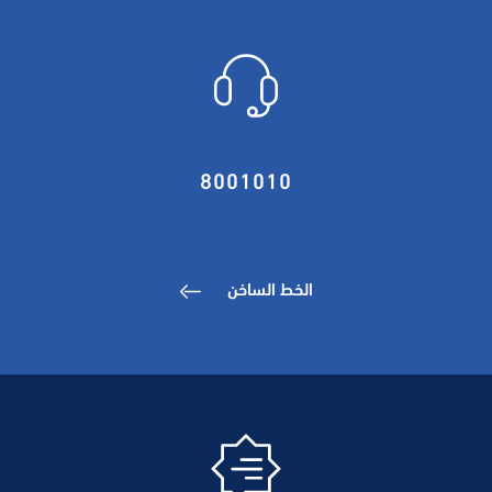
8001010
الخط الساخن