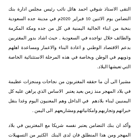
التقى الاستاذ شوقي احمد هائل نائب رئيس مجلس ادارة بنك
التضامن يوم الاثنين 10 فبراير 2020م في مدينة جده السعودية
بنخبة من ابناء الجالية اليمنية في كل من جده ومكة المكرمة
والطائف خلال تواجده في السعودية , حيث اشاد بدور المغتربين
بدعم الاقتصاد الوطني و اعادة البناء والاعمار ومساعدة اهلهم
وذويهم في الوطن وبخاصة في هذه المرحلة الاستثنائية الخاصة
التي تعيشها البلاد.
مشيرا الى أن ما حققه المغتربون من نجاحات ومنجزات عظيمة
في بلاد المهجر منذ زمن بعيد يعتبر الاساس الذي يراهن عليه كل
اليمنيين لبناء بلادهم في الداخل وهم المعنيون اليوم وغدا بنقل
خبراتهم وتجاربهم وامكانياتهم ومشاريعهم الى اليمن .
وأكد ان بنك التضامن يعتبر نفسه شريكا مع المغتربين في بلاد
المهجر ومن هذا المنطلق فان لدى البنك الكثير من التسهيلات