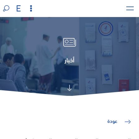
أخبار
عودة