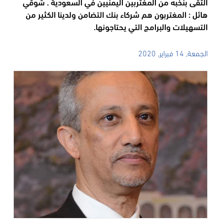
التقى بنخبه من المغتربين اليمنيين في السعودية . شوقي
هائل : المغتربون هم شركاء بنك التضامن ولدينا الكثير من
التسهيلات والبرامج التي يحتاجونها.
الجمعة, 14 فبراير, 2020