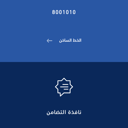
8001010
الخط الساخن
نافذة التضامن