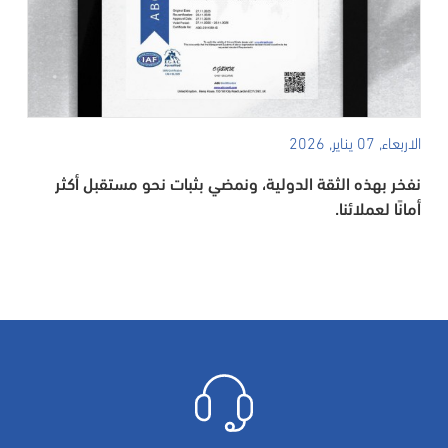
الاربعاء, 07 يناير, 2026
نفخر بهذه الثقة الدولية، ونمضي بثبات نحو مستقبل أكثر
أمانًا لعملائنا.