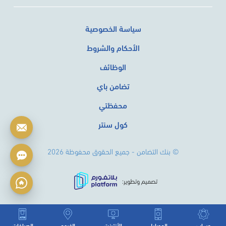
سياسة الخصوصية
الأحكام والشروط
الوظائف
تضامن باي
محفظتي
كول سنتر
© بنك التضامن - جميع الحقوق محفوظة 2026
تصميم وتطوير:
حساب
الموبايل
الأنترنت
الفروع
الصرافات