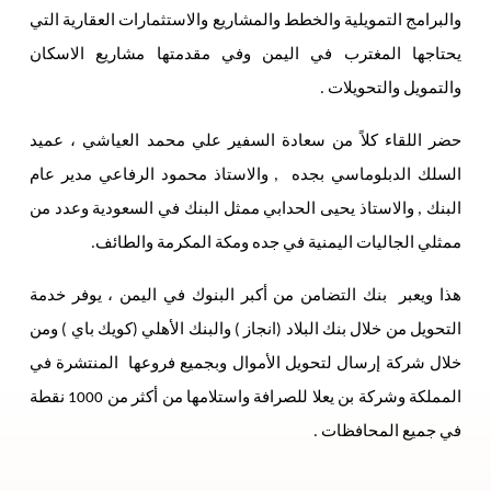
والبرامج التمويلية والخطط والمشاريع والاستثمارات العقارية التي
يحتاجها المغترب في اليمن وفي مقدمتها مشاريع الاسكان
والتمويل والتحويلات .
حضر اللقاء كلاً من سعادة السفير علي محمد العياشي ، عميد
السلك الدبلوماسي بجده , والاستاذ محمود الرفاعي مدير عام
البنك , والاستاذ يحيى الحدابي ممثل البنك في السعودية وعدد من
ممثلي الجاليات اليمنية في جده ومكة المكرمة والطائف.
هذا ويعبر بنك التضامن من أكبر البنوك في اليمن ، يوفر خدمة
التحويل من خلال بنك البلاد (انجاز ) والبنك الأهلي (كويك باي ) ومن
خلال شركة إرسال لتحويل الأموال وبجميع فروعها المنتشرة في
المملكة وشركة بن يعلا للصرافة واستلامها من أكثر من 1000 نقطة
في جميع المحافظات .