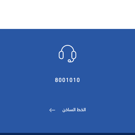
8001010
الخط الساخن