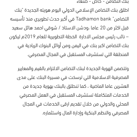
بنك التضامن - خاص - صنعاء
اطلق بنك التضامن الإسلامي الدولي اليوم هويته الجديدة "بنك
التضامن" Tadhamon bank في أكبر حدث تطويري منذ تأسيسه
قبل اكثر من 20 عاما ،ودشن الاستاذ / شوقي احمد هائل سعيد
– نائب رئيس مجلس الادارة الخطة التطويرية للعام 2019م ليكون
بنك التضامن اكبر بنك في اليمن ومن أوائل البنوك الريادية في
المنطقة التي تستشرف المستقبل في المجال المصرفي.
وتتضمن الهوية الجديدة لبنك التضامن الالتزام بالقيم والمعايير
المصرفية الاسلامية التي ترسخت في مسيرة البنك على مدى
العشرين عاما الماضية ، كما تنطلق بالبنك بهوية جديدة من
الخدمات المتكاملة تستشرف المستقبل في العمل المصرفي
المحلي والدولي من خلال تقديم ارقى الخدمات في المجال
المصرفي والنظم البنكية وإدارة المال واستثماره.