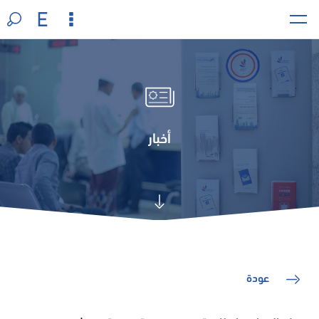
أخبار
عودة