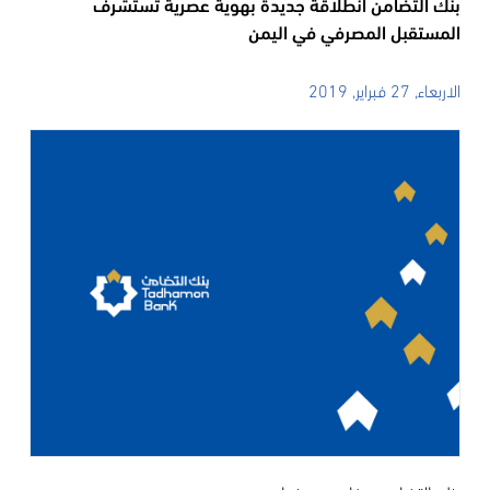
بنك التضامن انطلاقة جديدة بهوية عصرية تستشرف
المستقبل المصرفي في اليمن
الاربعاء, 27 فبراير, 2019