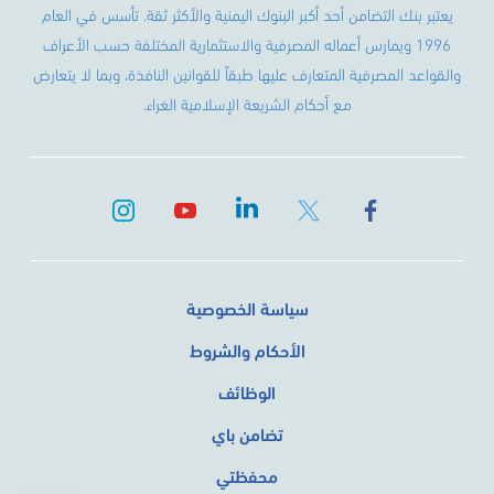
يعتبر بنك التضامن أحد أكبر البنوك اليمنية والأكثر ثقة. تأسس في العام
1996 ويمارس أعماله المصرفية والاستثمارية المختلفة حسب الأعراف
والقواعد المصرفية المتعارف عليها طبقاً للقوانين النافذة، وبما لا يتعارض
مع أحكام الشريعة الإسلامية الغراء.
سياسة الخصوصية
الأحكام والشروط
الوظائف
تضامن باي
محفظتي