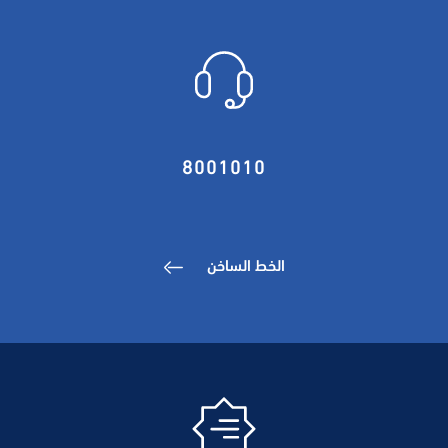
8001010
الخط الساخن