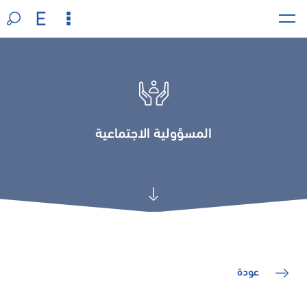
المسؤولية الاجتماعية
عودة