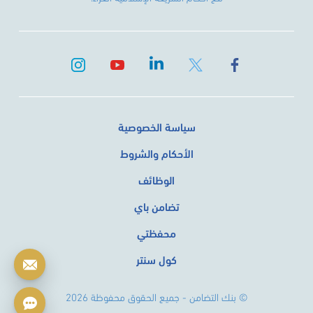
سياسة الخصوصية
الأحكام والشروط
الوظائف
تضامن باي
محفظتي
كول سنتر
© بنك التضامن - جميع الحقوق محفوظة 2026