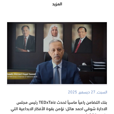
المزيد
السبت, 27 ديسمبر, 2025
بنك التضامن راعياً ماسياً لحدث TEDxTaiz رئيس مجلس
الادارة شوقي احمد هائل: نؤمن بقوة الأفكار الابداعية التي