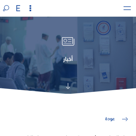
أخبار
عودة