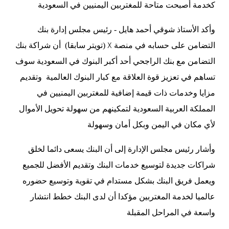
كخدمة أصبحت متاحة للمغتربين اليمنيين في السعودية
وأكد الأستاذ شوقي أحمد هايل - رئيس مجلس إدارة بنك
X
التضامن على حسابه في منصة
(تويتر سابقا) أن شراكة بنك
التضامن مع بنك الراجحي أحد أكبر البنوك في السعودية سوف
تساهم في تعزيز قوة العلاقة مع كبار البنوك العالمية وتقديم
مزايا وخدمات ذات قيمة إضافية للمغتربين اليمنيين في
المملكة العربية السعودية لتمكينهم من سهولة تحويل الأموال
لأي مكان في اليمن وبكل أمان وسهولة
وأشار رئيس مجلس الإدارة إلى أن البنك يسعى دائما لخلق
شراكات جديدة لتوسيع خدمات البنك وتقديم الأفضل للجميع
ويعمل فريق البنك بشكل مستدام في تقوية وتوسيع حضوره
عالميا لخدمة المغتربين مؤكدا أن لدى البنك خطط انتشار
واسعة في المراحل المقبلة