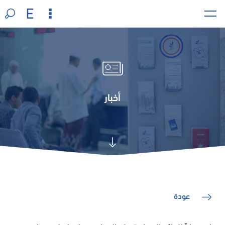
أخبار
عودة