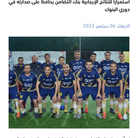
استمراراً للنتائج الإيجابية بنك التضامن يحافظ على صدارته في
دوري البنوك
الاربعاء, 06 سبتمبر, 2023