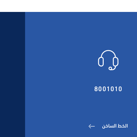
8001010
الخط الساخن