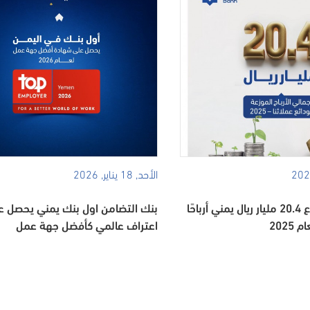
الأحد, 18 يناير, 2026
بنك التضامن يوزّع 20.4 مليار ريال يمني أرباحًا
بنك التضامن اول بنك يمني يحصل ع
202
اعتراف عالمي كأفضل جهة عمل