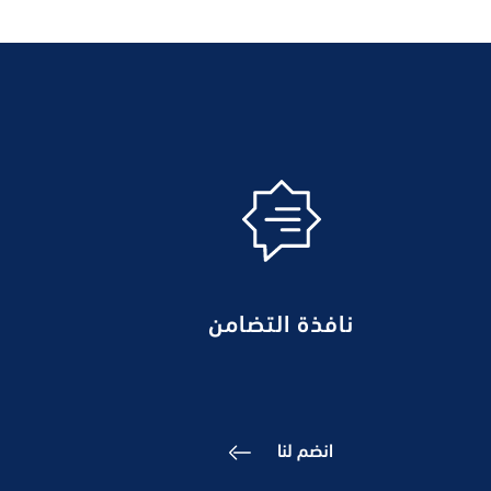
نافذة التضامن
انضم لنا