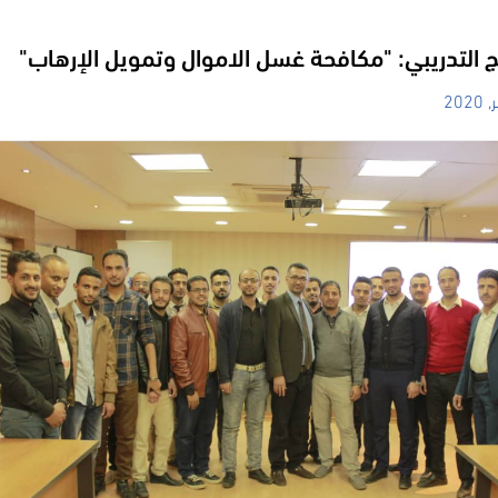
امج التدريبي: "مكافحة غسل الاموال وتمويل الإرهاب"