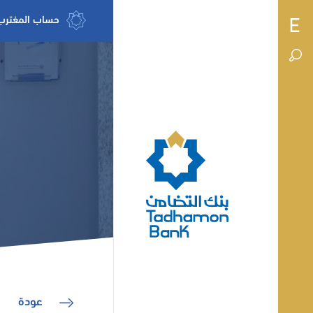
حساب المغترب
عودة