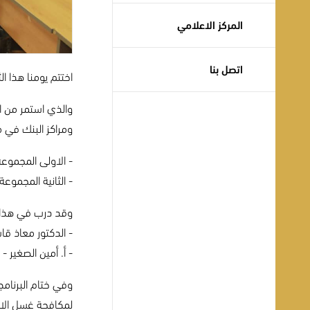
المركز الاعلامي
اتصل بنا
اختتم يومنا هذا الثلاثاء الموافق: 15 ديسمبر 2020م في قاعة التدريب بالإدارة
ومراكز البنك في
- الاولى المجموع
- الثانية المجمو
وقد درب في هذا ال
- الدكتور معاذ قاس
- أ. أمين الصغير
وفي ختام البرنامج
لمكافحة غسل الام