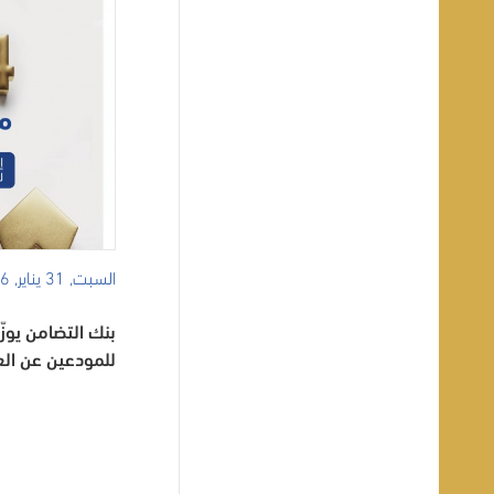
السبت, 31 يناير, 2026
للمودعين عن العام 5