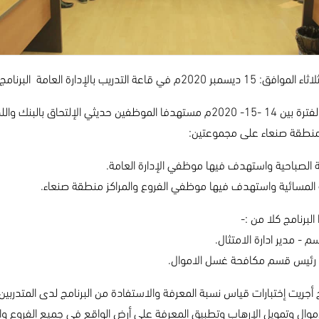
 العامة البرنامج التدريبي: "مكافحة غسل الاموال وتمويل الإرهاب"
والذي استمر من الفترة بين 14 -15- 2020م مستهدفا الموظفين حديثي 
 منطقة صنعاء على مجموعتين:
ة الصباحية واستهدف فيها موظفي الإدارة العامة.
عة المسائية واستهدف فيها موظفي الفروع والمراكز منطقة صنعاء.
برنامج كلا من :-
م - مدير ادارة الامتثال.
 - رئيس قسم مكافحة غسل الاموال.
 أجريت إختبارات قياس نسبة المعرفة والاستفادة من البرنامج لدى المتدربين 
وال وتمويل الإرهاب وتطبيق المعرفة على أرض الواقع في جميع الفروع والم