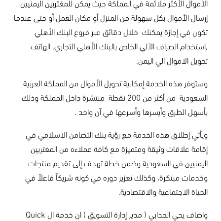
الأموال الأكثر ملائمة في المملكة حيث يمكن للمغتربين اليمنيين
إرسال الأموال بكل سهولة من المنزل أو مكان العمل أو حتى عندما
تكون في إجازة يمكنك خلال دقائق عبر فروع البنك الأهلي
,استخدام الصراف الآلي الخاص بالبنك الأهلي التجاري, الهاتف
تحويل الاموال الي اليمن.
وستوفر هذه الخدمة إمكانية تحويل الأموال من المملكة العربية
السعودية من أكثر من 200 نقطة منتشرة داخل المملكة وذلك
بأسهل الطرق وأيسرها وأسرعها في آن واحد .
ويأتي إطلاق هذه الخدمة مع رؤية بنك التضامن الاسلامي في
إقامة علاقات وثيقة ومتميزة مع كافة عملاءه من المغتربين
اليمنيين في السعودية وضمن خطة تهدف إلى تقديم منتجات
وخدمات مبتكرة، وكذلك تعزيز دوره في كونه شريكاً فاعلاً في
الحياة الاجتماعية والاقتصادية
.
واضاف يحي الحدابي ( مدير إدارة التسويق ) ان خدمة ال
Quick