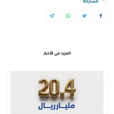
مشاركة
المزيد في الأخبار