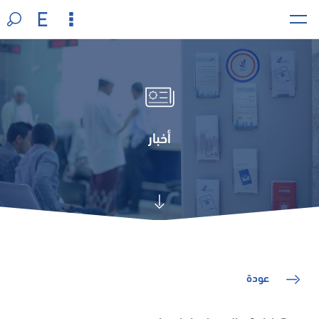
أخبار
عودة