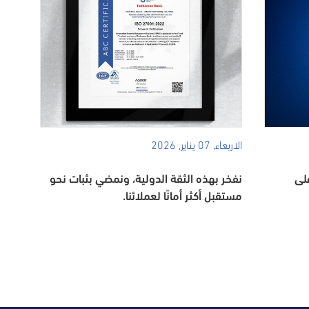
الاربعاء, 07 يناير, 2026
لى
نفخر بهذه الثقة الدولية، ونمضي بثبات نحو
مستقبل أكثر أمانًا لعملائنا.