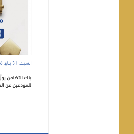
السبت, 31 يناير, 2026
للمودعين عن العام 5