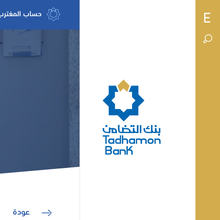
حساب المغترب
عودة