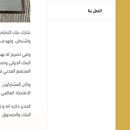
اتصل بنا
شارك بنك التضامن
واشنطن، وتهدف ال
وفي تصريح له بهذه
البنك الدولي وصندو
المجتمع المدني لم
وكان المشاركون ف
الاقتصاد العالمي 
الجدير ذكره انه 
البنك والصندوق.