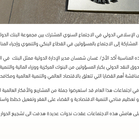
 الإسلامي الدولي في الاجتماع السنوي المشترك بين مجموعة البنك الدولي
مشاركة إلى الاجتماع بالمسؤولين في القطاع البنكي والتنموي وإجراء المن
 المناسبة أكد الأخ/ غسان شمسان مدير الإدارة الدولية ممثل البنك في ال
ق النقد الدولي بكبار المسؤولين من البنوك المركزية ووزراء المالية والتنمي
ناقشة أهم القضايا التي تتعلق بالاقتصاد العالمي والتنمية العالمية ومكافحة
ي اجتماعات هذا العام قد استعرضوا جملة من المشاريع والأفكار العالمية
و تعظيم مناحي التنمية الاقتصادية و القضاء على الفقر وتفعيل خطط واستر
وعلى هامش هذه الاجتماعات عقدت ندوات عديدة هدفت الى تشجيع الحوار ال