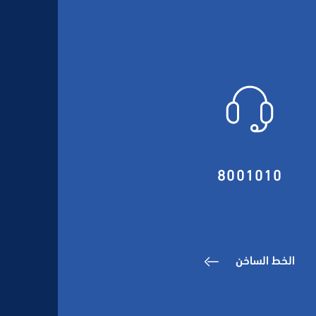
8001010
الخط الساخن