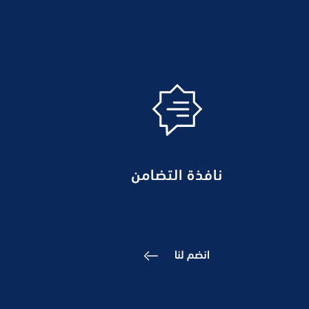
نافذة التضامن
انضم لنا