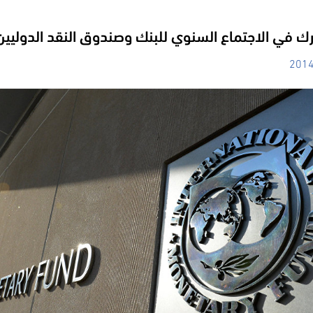
ك في الاجتماع السنوي للبنك وصندوق النقد الدوليين