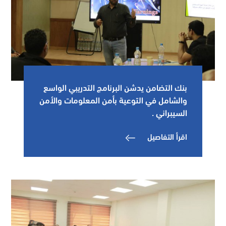
بنك التضامن يدشن البرنامج التدريبي الواسع
والشامل في التوعية بأمن المعلومات والأمن
السيبراني .
اقرأ التفاصيل