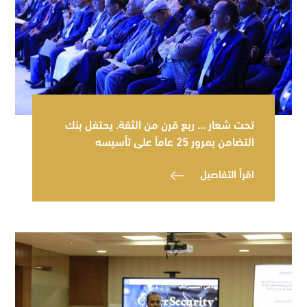
تحت شعار ... ربع قرن من الثقة. يحتفل بنك
التضامن بمرور 25 عاماً على تأسيسه
اقرأ التفاصيل