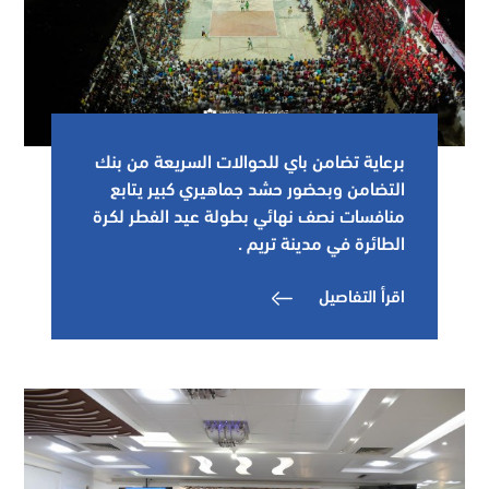
برعاية تضامن باي للحوالات السريعة من بنك
التضامن وبحضور حشد جماهيري كبير يتابع
منافسات نصف نهائي بطولة عيد الفطر لكرة
الطائرة في مدينة تريم .
اقرأ التفاصيل