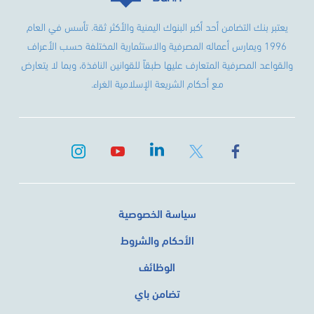
يعتبر بنك التضامن أحد أكبر البنوك اليمنية والأكثر ثقة. تأسس في العام
1996 ويمارس أعماله المصرفية والاستثمارية المختلفة حسب الأعراف
والقواعد المصرفية المتعارف عليها طبقاً للقوانين النافذة، وبما لا يتعارض
مع أحكام الشريعة الإسلامية الغراء.
سياسة الخصوصية
الأحكام والشروط
الوظائف
تضامن باي