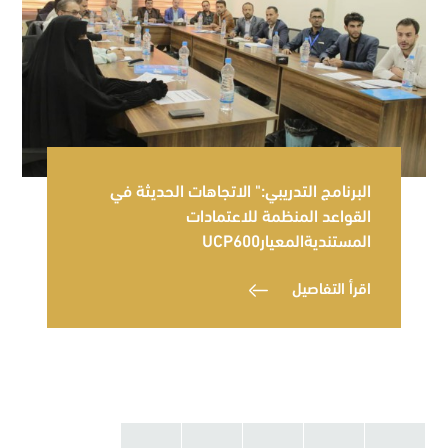
البرنامج التدريبي:" الاتجاهات الحديثة في
القواعد المنظمة للاعتمادات
المستنديةالمعيارUCP600
اقرأ التفاصيل