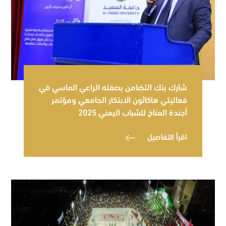
شارك بنك التضامن بصفته الراعي الماسي في
فعاليتي هاكاثون الابتكار الجامعي ومؤتمر
أجندة المناخ للشباب اليمني 2025
اقرأ التفاصيل