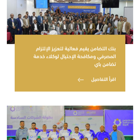
بنك التضامن يقيم فعالية لتعزيز الإلتزام
المصرفي ومكافحة الإحتيال لوكلاء خدمة
تضامن باي
اقرأ التفاصيل